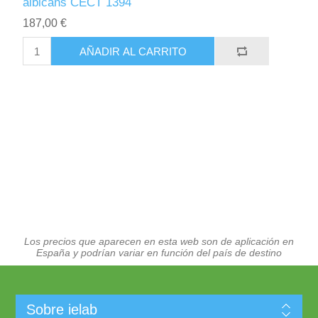
albicans CECT 1394
187,00 €
AÑADIR AL CARRITO
Los precios que aparecen en esta web son de aplicación en
España y podrían variar en función del país de destino
Sobre ielab