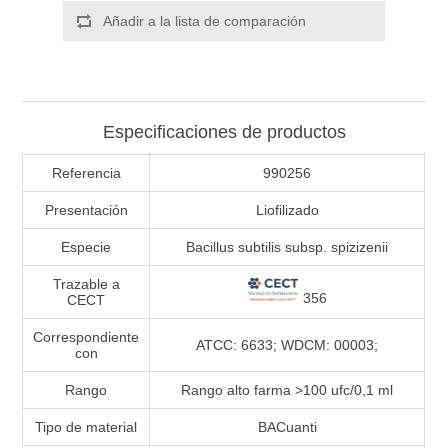
Añadir a la lista de comparación
Especificaciones de productos
Referencia
990256
Presentación
Liofilizado
Especie
Bacillus subtilis subsp. spizizenii
Trazable a
356
CECT
Correspondiente
ATCC: 6633; WDCM: 00003;
con
Rango
Rango alto farma >100 ufc/0,1 ml
Tipo de material
BACuanti