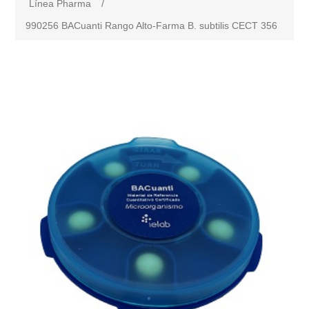
Línea Pharma
/
990256 BACuanti Rango Alto-Farma B. subtilis CECT 356