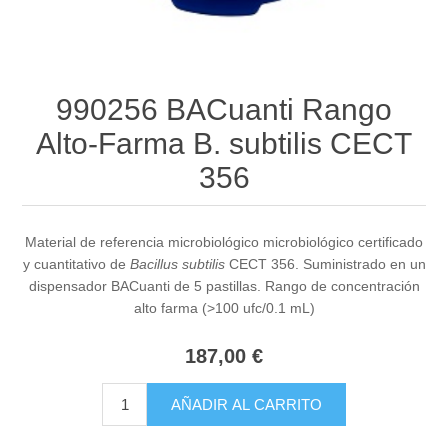
990256 BACuanti Rango
Alto-Farma B. subtilis CECT
356
Material de referencia microbiológico microbiológico certificado
y cuantitativo de
Bacillus subtilis
CECT 356. Suministrado en un
dispensador BACuanti de 5 pastillas. Rango de concentración
alto farma (>100 ufc/0.1 mL)
187,00 €
AÑADIR AL CARRITO