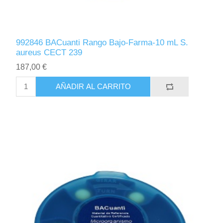
992846 BACuanti Rango Bajo-Farma-10 mL S.
aureus CECT 239
187,00 €
AÑADIR AL CARRITO