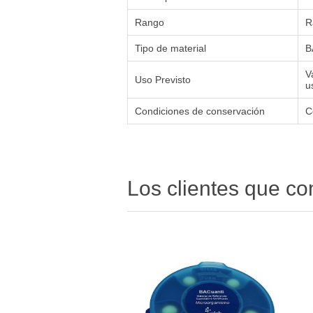
Rango
R
Tipo de material
B
V
Uso Previsto
u
Condiciones de conservación
C
Los clientes que c