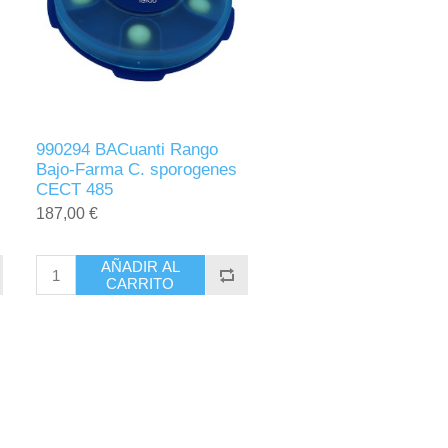
990294 BACuanti Rango
Bajo-Farma C. sporogenes
CECT 485
187,00 €
AÑADIR AL
CARRITO