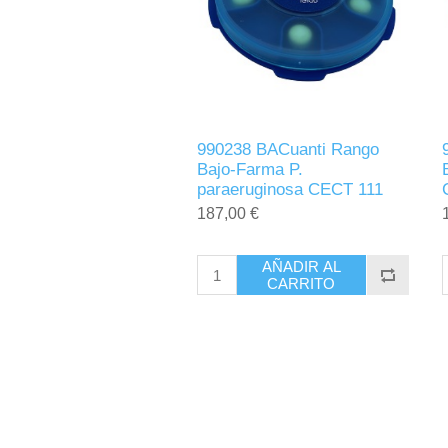
990238 BACuanti Rango
Bajo-Farma P.
paraeruginosa CECT 111
187,00 €
AÑADIR AL
CARRITO