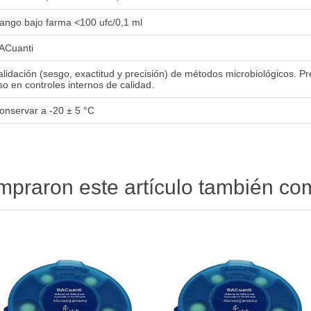
ango bajo farma <100 ufc/0,1 ml
ACuanti
alidación (sesgo, exactitud y precisión) de métodos microbiológicos. P
so en controles internos de calidad.
onservar a -20 ± 5 °C
ompraron este artículo también c