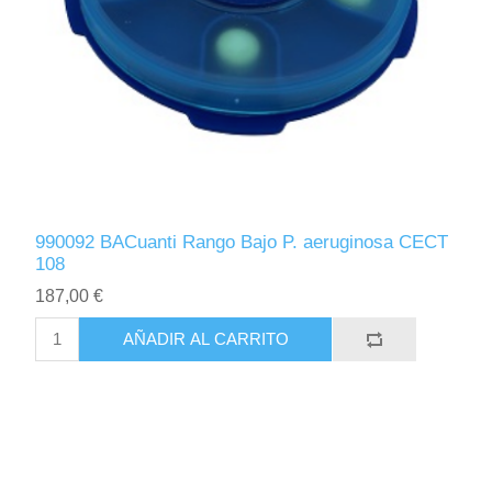
990092 BACuanti Rango Bajo P. aeruginosa CECT
108
187,00 €
AÑADIR AL CARRITO