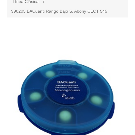
Línea Clásica
/
990205 BACuanti Rango Bajo S. Abony CECT 545