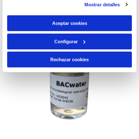
Mostrar detalles
son indispensables para que el sitio web funcione y que
por tanto no se pueden desactivar. Puedes consultar
más información en nuestra
Política de Cookies
Aceptar cookies
Configurar
Rechazar cookies