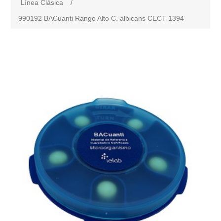
Línea Clásica
/
990192 BACuanti Rango Alto C. albicans CECT 1394