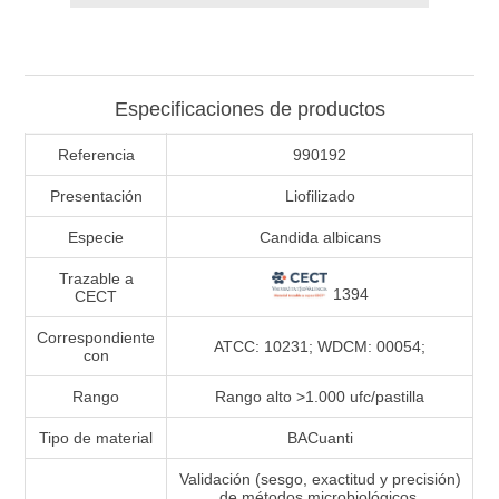
Especificaciones de productos
Referencia
990192
Presentación
Liofilizado
Especie
Candida albicans
Trazable a
1394
CECT
Correspondiente
ATCC: 10231; WDCM: 00054;
con
Rango
Rango alto >1.000 ufc/pastilla
Tipo de material
BACuanti
Validación (sesgo, exactitud y precisión)
de métodos microbiológicos.