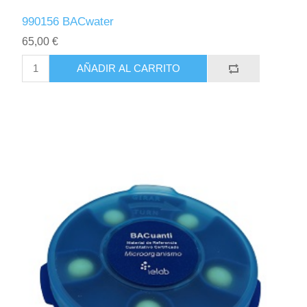
990156 BACwater
65,00 €
AÑADIR AL CARRITO