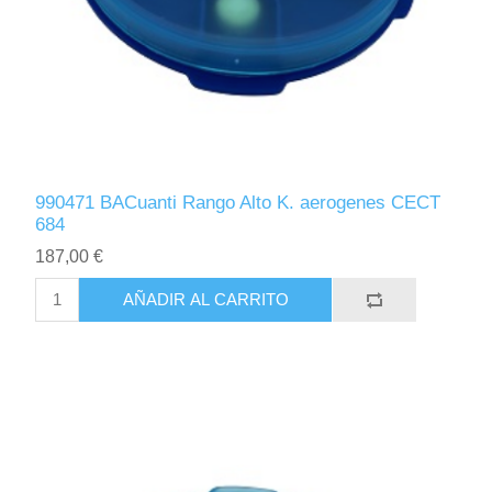
990471 BACuanti Rango Alto K. aerogenes CECT
684
187,00 €
AÑADIR AL CARRITO