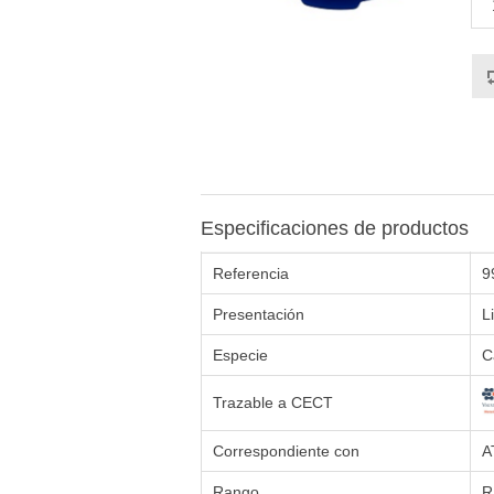
Especificaciones de productos
Referencia
9
Presentación
L
Especie
C
Trazable a CECT
Correspondiente con
A
Rango
R