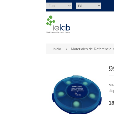
Nombre del atributo
Val
Inicio
/
Materiales de Referencia 
9
Mat
dis
18