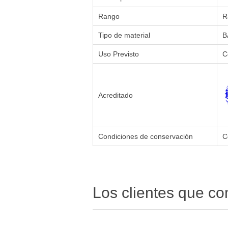
Rango
R
Tipo de material
B
Uso Previsto
C
Acreditado
Condiciones de conservación
C
Los clientes que c