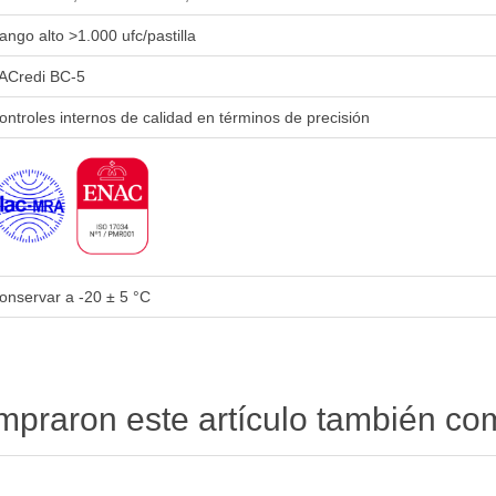
ango alto >1.000 ufc/pastilla
ACredi BC-5
ontroles internos de calidad en términos de precisión
onservar a -20 ± 5 °C
ompraron este artículo también c