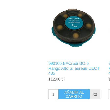
990105 BACredi BC-5
Rango Alto S. aureus CECT
435
112,00 €
AÑADIR AL
CARRITO