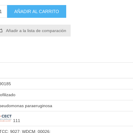
AÑADIR AL CARRITO
Añadir a la lista de comparación
90185
iofilizado
seudomonas paraeruginosa
111
TCC: 9027; WDCM: 00026;