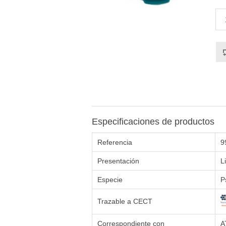
Especificaciones de productos
Referencia
9
Presentación
L
Especie
P
Trazable a CECT
Correspondiente con
A