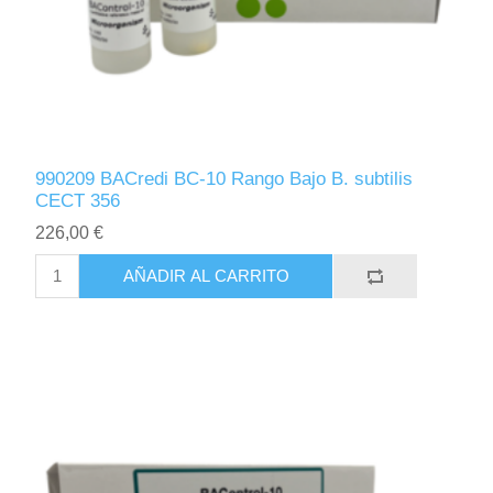
990209 BACredi BC-10 Rango Bajo B. subtilis
CECT 356
226,00 €
AÑADIR AL CARRITO