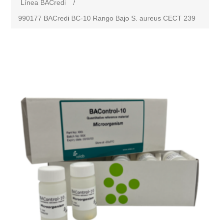
Línea BACredi
/
990177 BACredi BC-10 Rango Bajo S. aureus CECT 239