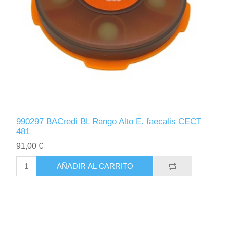
990297 BACredi BL Rango Alto E. faecalis CECT
481
91,00 €
AÑADIR AL CARRITO