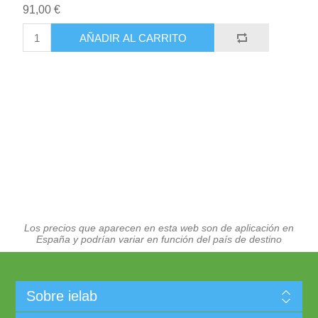
91,00 €
AÑADIR AL CARRITO
Los precios que aparecen en esta web son de aplicación en
España y podrían variar en función del país de destino
Sobre ielab