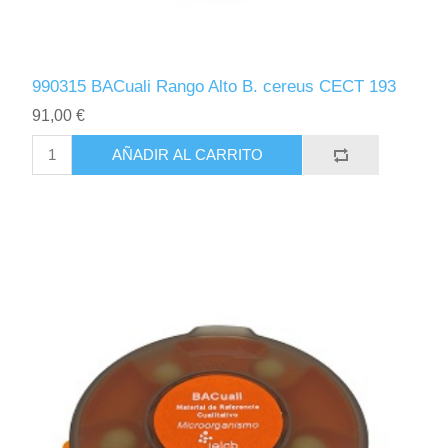
990315 BACuali Rango Alto B. cereus CECT 193
91,00 €
AÑADIR AL CARRITO