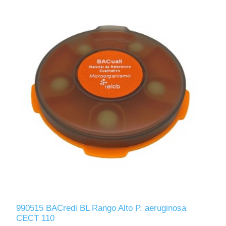
990515 BACredi BL Rango Alto P. aeruginosa
CECT 110