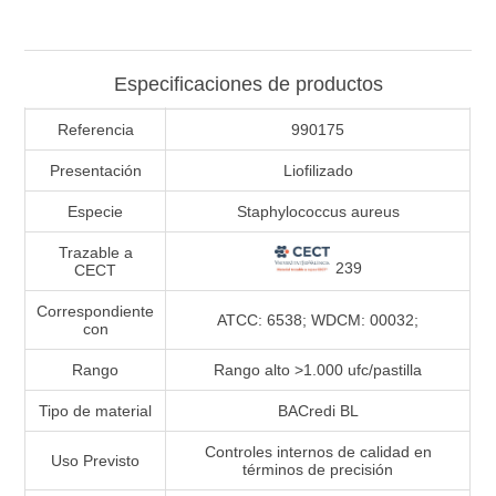
Especificaciones de productos
Referencia
990175
Presentación
Liofilizado
Especie
Staphylococcus aureus
Trazable a
239
CECT
Correspondiente
ATCC: 6538; WDCM: 00032;
con
Rango
Rango alto >1.000 ufc/pastilla
Tipo de material
BACredi BL
Controles internos de calidad en
Uso Previsto
términos de precisión