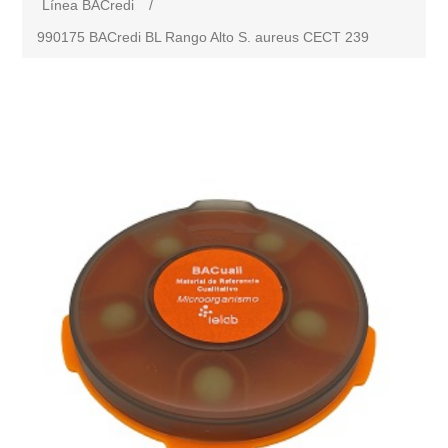
Línea BACredi
/
990175 BACredi BL Rango Alto S. aureus CECT 239