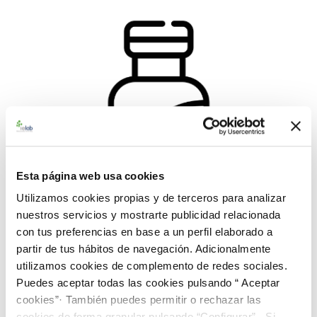
Esta página web usa cookies
Utilizamos cookies propias y de terceros para analizar
nuestros servicios y mostrarte publicidad relacionada
con tus preferencias en base a un perfil elaborado a
partir de tus hábitos de navegación. Adicionalmente
utilizamos cookies de complemento de redes sociales.
Puedes aceptar todas las cookies pulsando “ Aceptar
992795 BACblank
cookies”· También puedes permitir o rechazar las
38,00 €
cookies de forma granular pulsando “Configurar”. Si