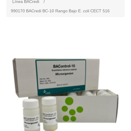
Línea BACredi
/
990170 BACredi BC-10 Rango Bajo E. coli CECT 516