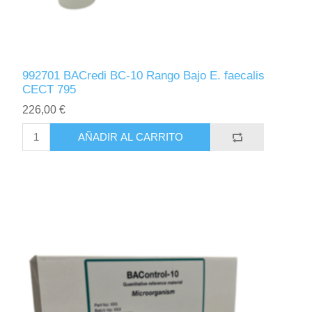
992701 BACredi BC-10 Rango Bajo E. faecalis
CECT 795
226,00 €
AÑADIR AL CARRITO