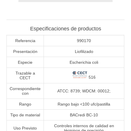
Especificaciones de productos
Referencia
990170
Presentación
Liofilizado
Especie
Escherichia coli
Trazable a
516
CECT
Correspondiente
ATCC: 8739; WDCM: 00012;
con
Rango
Rango bajo <100 ufc/pastilla
Tipo de material
BACredi BC-10
Controles internos de calidad en
Uso Previsto
términos de precisión