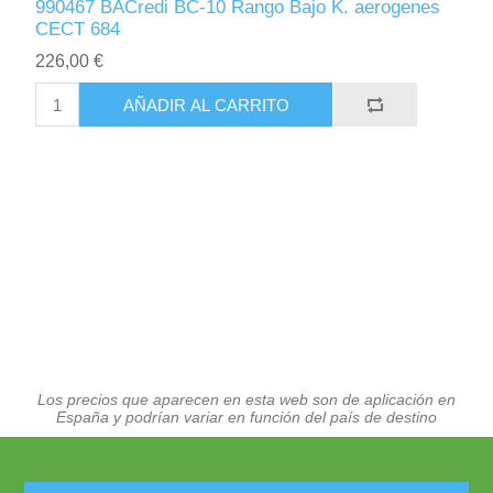
990467 BACredi BC-10 Rango Bajo K. aerogenes
CECT 684
226,00 €
AÑADIR AL CARRITO
Los precios que aparecen en esta web son de aplicación en
España y podrían variar en función del país de destino