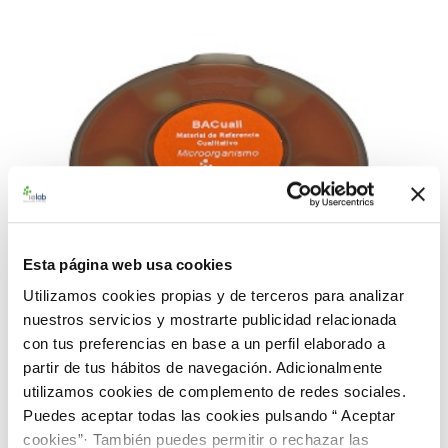
Esta página web usa cookies
Utilizamos cookies propias y de terceros para analizar
nuestros servicios y mostrarte publicidad relacionada
con tus preferencias en base a un perfil elaborado a
partir de tus hábitos de navegación. Adicionalmente
utilizamos cookies de complemento de redes sociales.
990166 BACredi BL Rango Alto C. albicans CECT
Puedes aceptar todas las cookies pulsando “ Aceptar
1394
cookies”· También puedes permitir o rechazar las