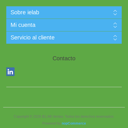
Sobre ielab
Mi cuenta
Servicio al cliente
Contacto
Copyright © 2026 IELAB Ventas. Todos los derechos reservados.
Powered by
nopCommerce