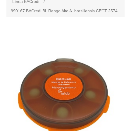
Línea BACredi
/
990167 BACredi BL Rango Alto A. brasiliensis CECT 2574