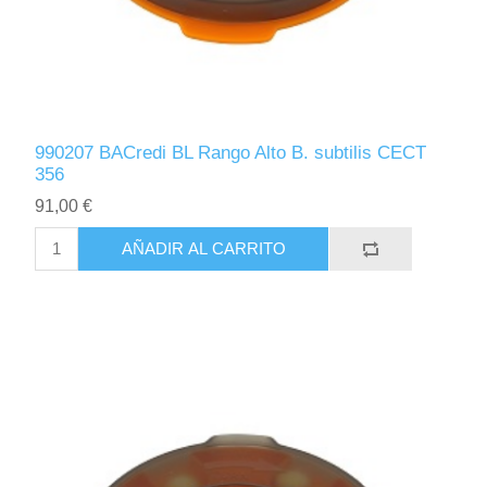
990207 BACredi BL Rango Alto B. subtilis CECT
356
91,00 €
AÑADIR AL CARRITO