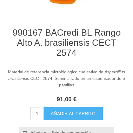
990167 BACredi BL Rango
Alto A. brasiliensis CECT
2574
Material de referencia microbiológico cualitativo de
Aspergillus
brasiliensis
CECT 2574. Suministrado en un dispensador de 5
pastillas
91,00 €
AÑADIR AL CARRITO
Añadir a la lista de comparación