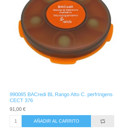
990065 BACredi BL Rango Alto C. perfringens
CECT 376
91,00 €
AÑADIR AL CARRITO