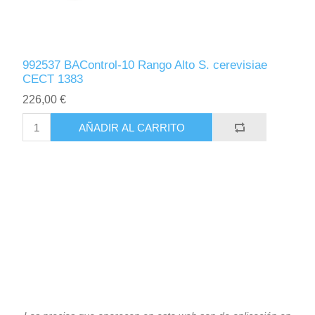
992537 BAControl-10 Rango Alto S. cerevisiae
CECT 1383
226,00 €
AÑADIR AL CARRITO