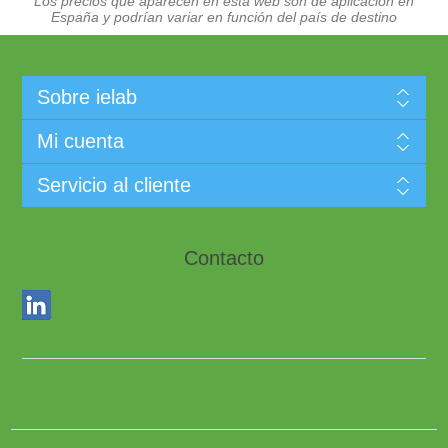
Los precios que aparecen en esta web son de aplicación en
España y podrían variar en función del país de destino
Sobre ielab
Mi cuenta
Servicio al cliente
Contacto