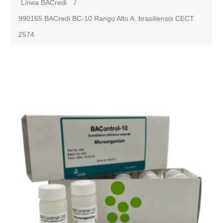
Línea BACredi
/
990165 BACredi BC-10 Rango Alto A. brasiliensis CECT
2574