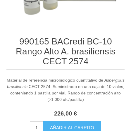
990165 BACredi BC-10
Rango Alto A. brasiliensis
CECT 2574
Material de referencia microbiológico cuantitativo de
Aspergillus
brasiliensis
CECT 2574. Suministrado en una caja de 10 viales,
conteniendo 1 pastilla por vial. Rango de concentración alto
(>1.000 ufc/pastilla)
226,00 €
AÑADIR AL CARRITO