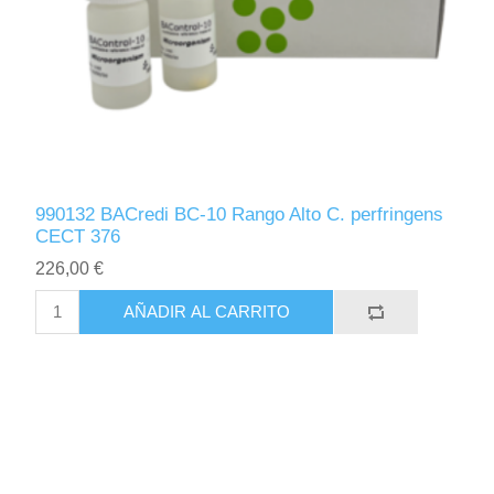
990132 BACredi BC-10 Rango Alto C. perfringens
CECT 376
226,00 €
AÑADIR AL CARRITO