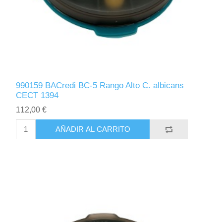
990159 BACredi BC-5 Rango Alto C. albicans
CECT 1394
112,00 €
AÑADIR AL CARRITO