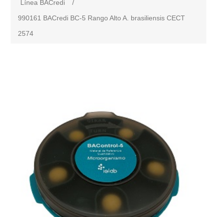
Línea BACredi
/
990161 BACredi BC-5 Rango Alto A. brasiliensis CECT
2574