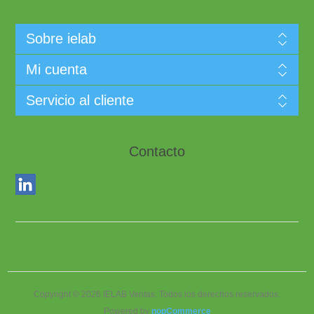
Sobre ielab
Mi cuenta
Servicio al cliente
Contacto
Copyright © 2026 IELAB Ventas. Todos los derechos reservados.
Powered by
nopCommerce