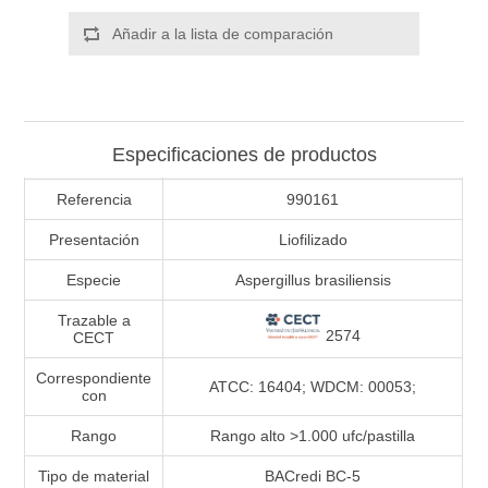
Añadir a la lista de comparación
Especificaciones de productos
Referencia
990161
Presentación
Liofilizado
Especie
Aspergillus brasiliensis
Trazable a
2574
CECT
Correspondiente
ATCC: 16404; WDCM: 00053;
con
Rango
Rango alto >1.000 ufc/pastilla
Tipo de material
BACredi BC-5