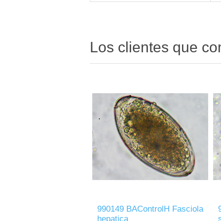
Los clientes que c
990149 BAControlH Fasciola
hepatica