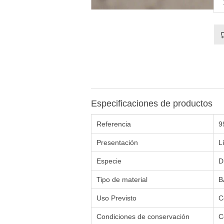
Especificaciones de productos
Referencia
9
Presentación
L
Especie
D
Tipo de material
B
Uso Previsto
C
Condiciones de conservación
C