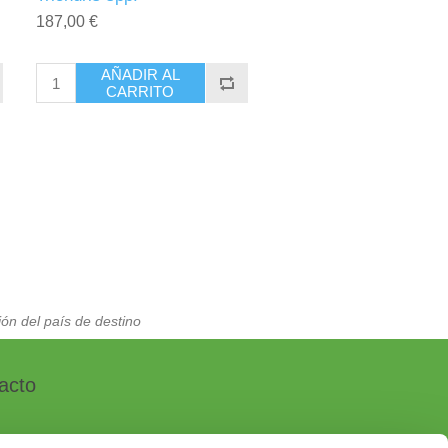
187,00 €
AÑADIR AL
CARRITO
ón del país de destino
acto