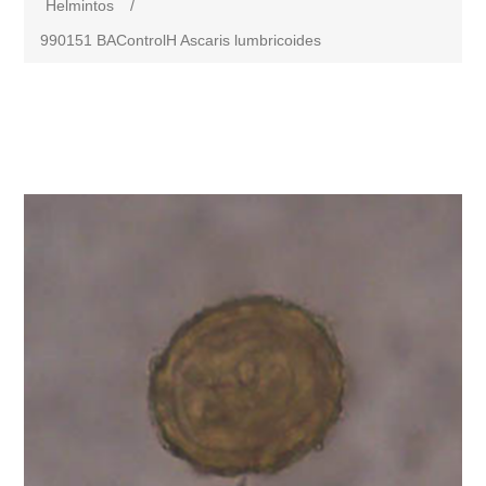
Helmintos
/
990151 BAControlH Ascaris lumbricoides