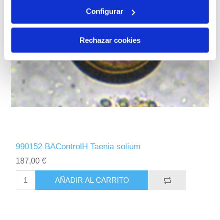
Configurar
Rechazar cookies
990152 BAControlH Taenia solium
187,00 €
AÑADIR AL CARRITO