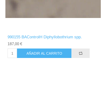
990155 BAControlH Diphyllobothrium spp.
187,00 €
AÑADIR AL CARRITO