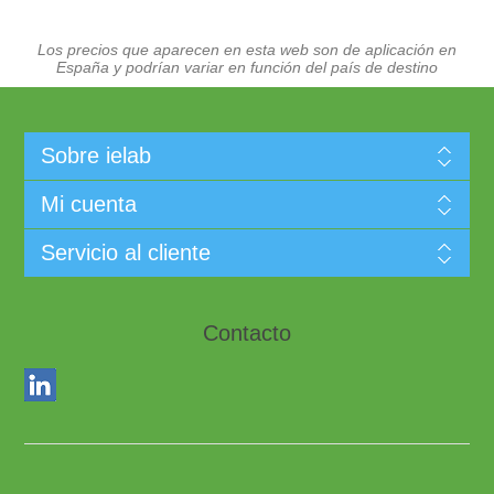
Los precios que aparecen en esta web son de aplicación en
España y podrían variar en función del país de destino
Sobre ielab
Mi cuenta
Servicio al cliente
Contacto