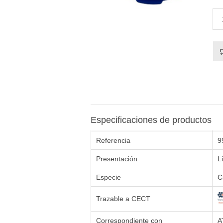
Especificaciones de productos
Referencia
9
Presentación
L
Especie
C
Trazable a CECT
Correspondiente con
A