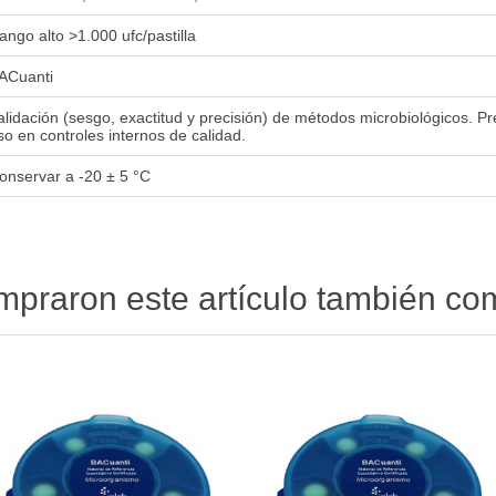
ango alto >1.000 ufc/pastilla
ACuanti
alidación (sesgo, exactitud y precisión) de métodos microbiológicos. P
so en controles internos de calidad.
onservar a -20 ± 5 °C
ompraron este artículo también c