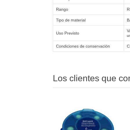
Rango
R
Tipo de material
B
V
Uso Previsto
u
Condiciones de conservación
C
Los clientes que c