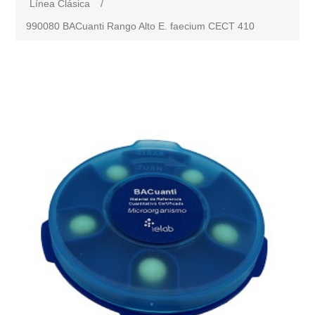
Línea Clásica
/
990080 BACuanti Rango Alto E. faecium CECT 410