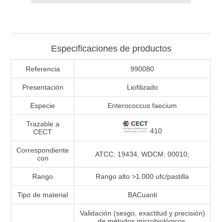
Especificaciones de productos
Referencia
990080
Presentación
Liofilizado
Especie
Enterococcus faecium
Trazable a
410
CECT
Correspondiente
ATCC: 19434; WDCM: 00010;
con
Rango
Rango alto >1.000 ufc/pastilla
Tipo de material
BACuanti
Validación (sesgo, exactitud y precisión)
de métodos microbiológicos.