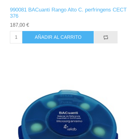
990081 BACuanti Rango Alto C. perfringens CECT
376
187,00 €
AÑADIR AL CARRITO