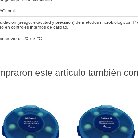
ACuanti
alidación (sesgo, exactitud y precisión) de métodos microbiológicos. P
so en controles internos de calidad.
onservar a -20 ± 5 °C
ompraron este artículo también c