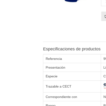
Especificaciones de productos
Referencia
9
Presentación
L
Especie
C
Trazable a CECT
Correspondiente con
N
Rango
R