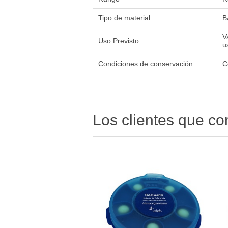
Tipo de material
B
V
Uso Previsto
u
Condiciones de conservación
C
Los clientes que c