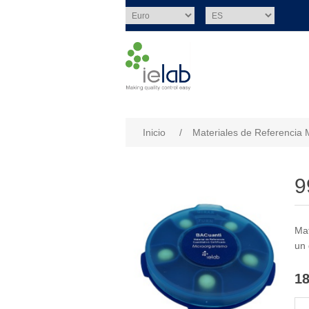
Nombre del atributo
Val
Inicio
/
Materiales de Referencia 
9
Mat
un 
18