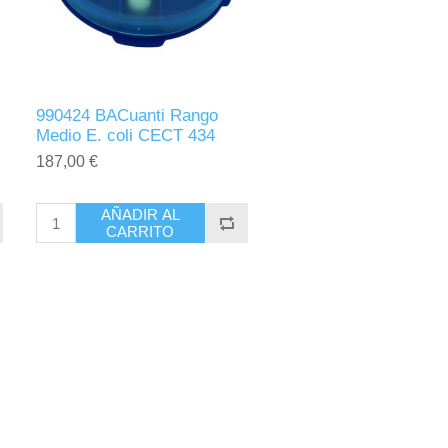
990424 BACuanti Rango
Medio E. coli CECT 434
187,00 €
AÑADIR AL
CARRITO