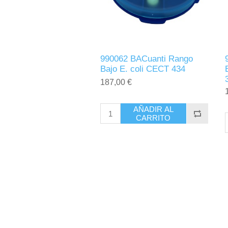
990062 BACuanti Rango
Bajo E. coli CECT 434
187,00 €
AÑADIR AL
CARRITO